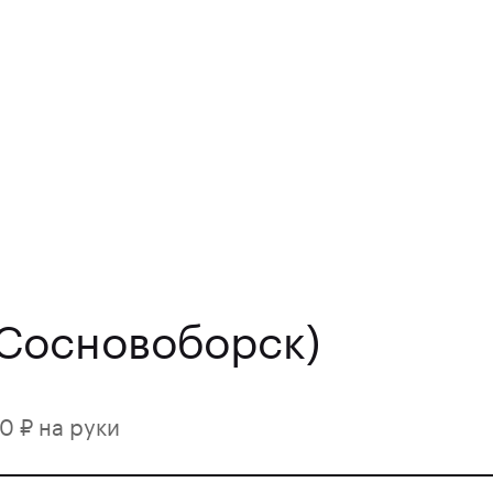
(Сосновоборск)
0 ₽ на руки