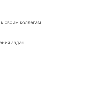
 к своим коллегам
ения задач