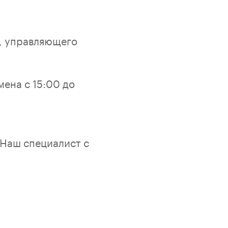
а, управляющего
мена с 15:00 до
 Наш специалист с