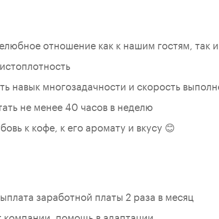
елюбное отношение как к нашим гостям, так и
чистоплотность
ть навык многозадачности и скорость выполн
ать не менее 40 часов в неделю
бовь к кофе, к его аромату и вкусу 😊
ыплата заработной платы 2 раза в месяц
т компании, помощь в адаптации