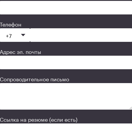
Телефон
Адрес эл. почты
Сопроводительное письмо
Ссылка на резюме (если есть)