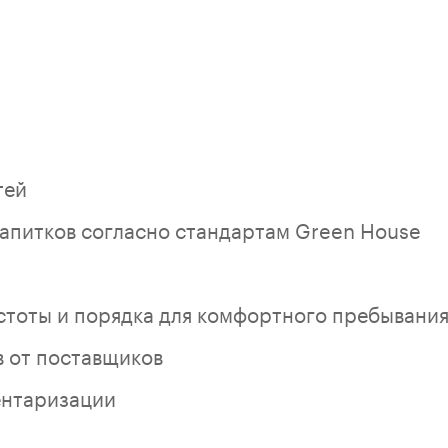
тей
апитков согласно стандартам Green House
тоты и порядка для комфортного пребывания
 от поставщиков
ентаризации